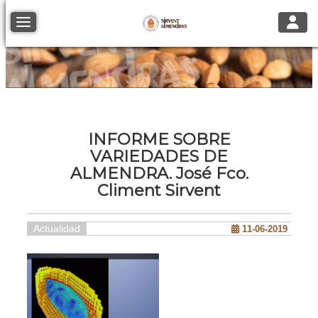
Toggle
Toggle navigation
INFORME SOBRE
VARIEDADES DE
ALMENDRA. José Fco.
Climent Sirvent
Actualidad
11-06-2019