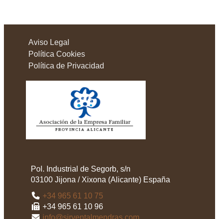
Aviso Legal
Política Cookies
Política de Privacidad
Pol. Industrial de Segorb, s/n
03100
Jijona / Xixona
(
Alicante
)
España
+34 965 61 10 75
+34 965 61 10 96
info@sirventalmendras.com