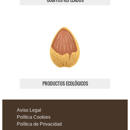
CUBITOS REPELADOS
PRODUCTOS ECOLÓGICOS
Aviso Legal
Política Cookies
Política de Privacidad