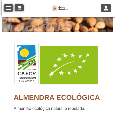
Toggle
Toggle navigation
ALMENDRA ECOLÓGICA
Almendra ecológica natural o repelada.