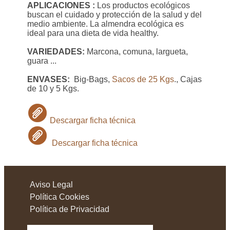
APLICACIONES :
Los productos ecológicos
buscan el cuidado y protección de la salud y del
medio ambiente. La almendra ecológica es
ideal para una dieta de vida healthy.
VARIEDADES:
Marcona, comuna, largueta,
guara ...
ENVASES:
Big-Bags,
Sacos de 25 Kgs
., Cajas
de 10 y 5 Kgs.
Descargar ficha técnica
Descargar ficha técnica
Aviso Legal
Política Cookies
Política de Privacidad