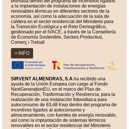
biomasa dentro del programa de incentivos ligados
a la implantación de instalaciones de energías
renovables térmicas en diferentes sectores de la
economía, así como la adecuación de la sala de
caldera en el sector residencial del Ministerio para
la Transición Ecológica y el Reto Demográfico,
gestionado por el IVACE, a través de la Consellería
de Economía Sostenible, Sectors Productius,
Comerç i Treball
+ INFO
SIRVENT ALMENDRAS, S.A.
ha recibido una
ayuda de la Unión Europea con cargo al Fondo
NextGenerationEU, en el marco del Plan de
Recuperación, Trasformación y Resiliencia, para la
realización de una instalación fotovoltaica para
autoconsumo de 63,48 Kwp dentro del programa de
incentivos ligados al autoconsumo y
almacenamiento, con fuentes de energía renovable,
así como la implantación de sistemas térmicos
renovables en el sector residencial del Ministerio