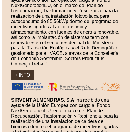
ayuda de la Unión Europea con cargo al Fondo
NextGenerationEU, en el marco del Plan de
Recuperación, Trasformación y Resiliencia, para la
realización de una instalación fotovoltaica para
autoconsumo de 85,56kWp dentro del programa de
incentivos ligados al autoconsumo y
almacenamiento, con fuentes de energía renovable,
así como la implantación de sistemas térmicos
renovables en el sector residencial del Ministerio
para la Transición Ecológica y el Reto Demográfico,
gestionado por el IVACE, a través de la Consellería
de Economía Sostenible, Sectors Productius,
Comerç i Treball”
+ INFO
SIRVENT ALMENDRAS, S.A.
ha recibido una
ayuda de la Unión Europea con cargo al Fondo
NextGenerationEU, en el marco del Plan de
Recuperación, Trasformación y Resiliencia, para la
realización de una instalación de caldera de
biomasa dentro del programa de incentivos ligados
a la implantación de instalaciones de energías