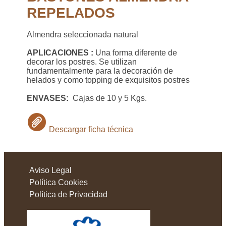
REPELADOS
Almendra seleccionada natural
APLICACIONES :
Una forma diferente de
decorar los postres. Se utilizan
fundamentalmente para la decoración de
helados y como topping de exquisitos postres
ENVASES:
Cajas de 10 y 5 Kgs.
Descargar ficha técnica
Aviso Legal
Política Cookies
Política de Privacidad